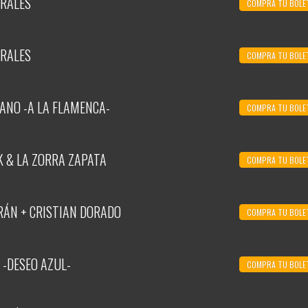
RALES
COMPRA TU BOLE
RALES
COMPRA TU BOLE
ANO -A LA FLAMENCA-
COMPRA TU BOLE
K & LA ZORRA ZAPATA
COMPRA TU BOLE
RÁN + CRISTIAN DORADO
COMPRA TU BOLE
 -DESEO AZUL-
COMPRA TU BOLE