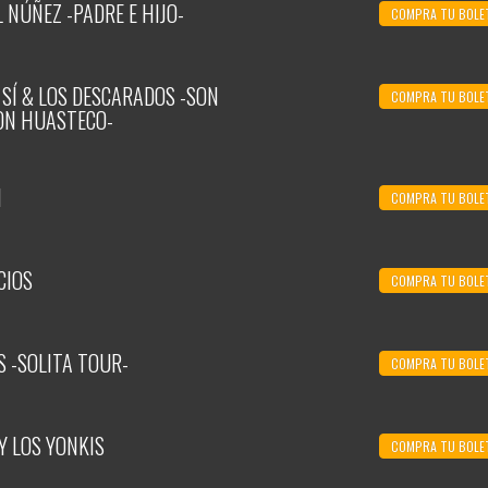
L NÚÑEZ -PADRE E HIJO-
COMPRA TU BOLE
 SÍ & LOS DESCARADOS -SON
COMPRA TU BOLE
ON HUASTECO-
N
COMPRA TU BOLE
CIOS
COMPRA TU BOLE
 -SOLITA TOUR-
COMPRA TU BOLE
Y LOS YONKIS
COMPRA TU BOLE