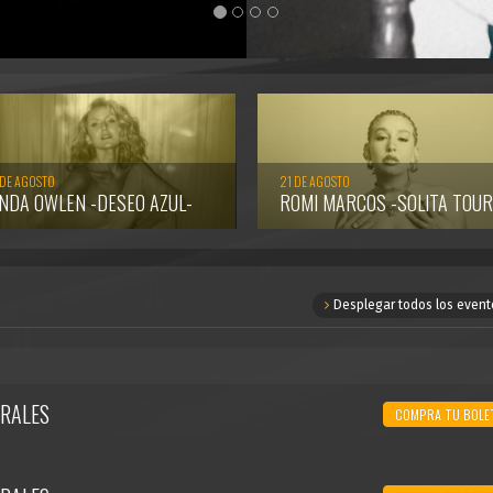
 DE AGOSTO
21 DE AGOSTO
INDA OWLEN -DESEO AZUL-
ROMI MARCOS -SOLITA TOUR
Desplegar todos los event
RALES
COMPRA TU BOLE