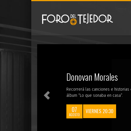
Previous
Donovan Morales
Recorrerá las canciones e historias q
álbum “Lo que sonaba en casa”.
07
VIERNES 20:30
AGOSTO