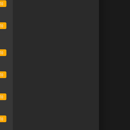
TO
TO
TO
TO
TO
TO