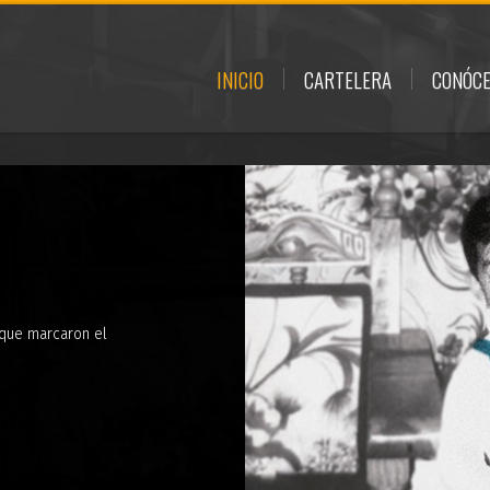
INICIO
CARTELERA
CONÓC
ue marcaron el