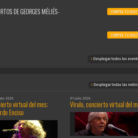
ORTOS DE GEORGES MÉLIÉS-
COMPRA TU BOLE
COMPRA TU BOLE
Desplegar todos los event
Desplegar todas las notici
sto 2026
01 julio 2026
ierto virtual del mes:
Virulo, concierto virtual del 
rdo Enciso