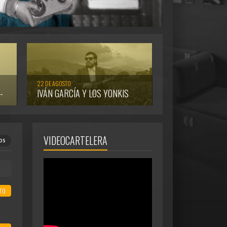
22 DE AGOSTO
-
IVÁN GARCÍA Y LOS YONKIS
VIDEOCARTELERA
os
TO