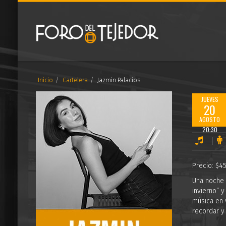
Inicio
Cartelera
Jazmin Palacios
JUEVES
20
AGOSTO
20:30
Precio: $4
Una noche 
invierno” y
música en 
recordar y 