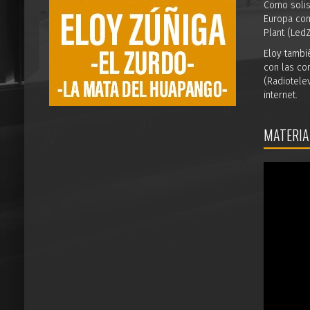
Como solis
Europa com
Plant (Led
Eloy tambié
con las co
(Radiotele
internet.
MATERIA